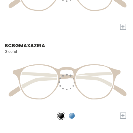
+
BCBGMAXAZRIA
Gleeful
+