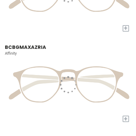
+
BCBGMAXAZRIA
Affinity
+