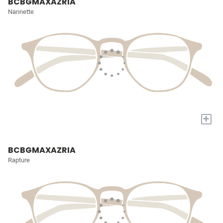
BCBGMAXAZRIA
Nannette
+
BCBGMAXAZRIA
Rapture