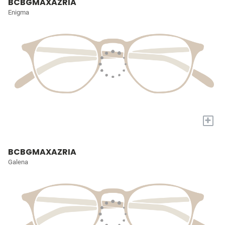
BCBGMAXAZRIA
Enigma
+
BCBGMAXAZRIA
Galena