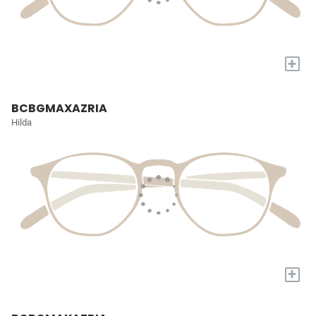
+
BCBGMAXAZRIA
Hilda
+