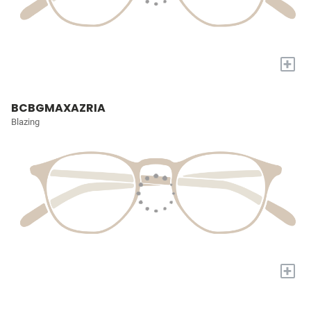
+
BCBGMAXAZRIA
Blazing
+