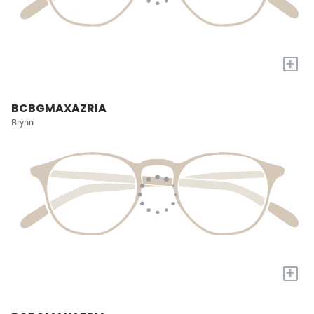
+
BCBGMAXAZRIA
Brynn
+