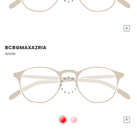
+
BCBGMAXAZRIA
Arielle
+