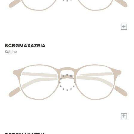
+
BCBGMAXAZRIA
Katrine
+