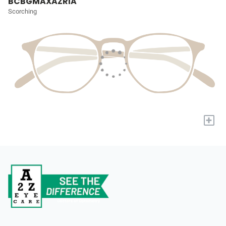
BCBGMAXAZRIA
Scorching
+