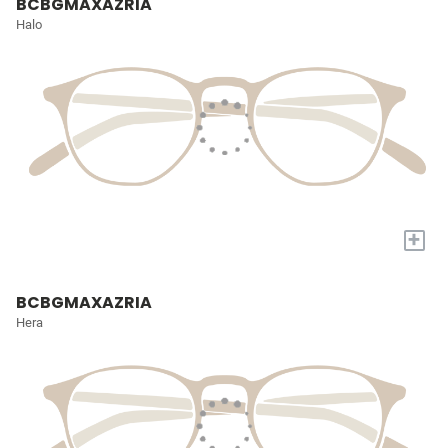
BCBGMAXAZRIA
Halo
+
BCBGMAXAZRIA
Hera