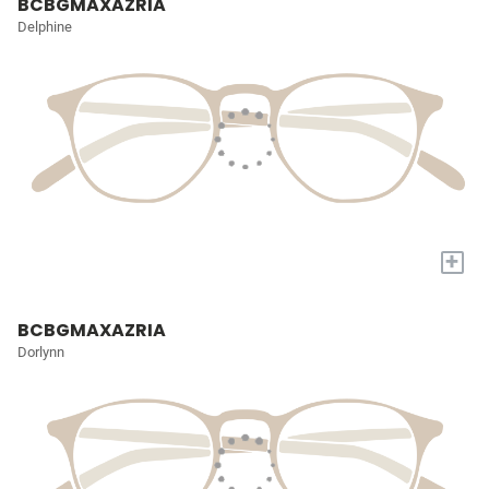
BCBGMAXAZRIA
Delphine
+
BCBGMAXAZRIA
Dorlynn