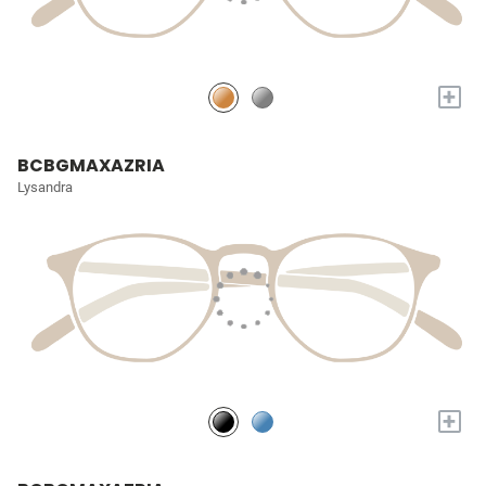
+
BCBGMAXAZRIA
Lysandra
+