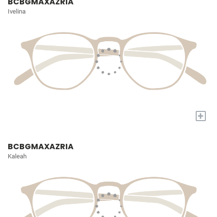
BCBGMAXAZRIA
Ivelina
+
BCBGMAXAZRIA
Kaleah