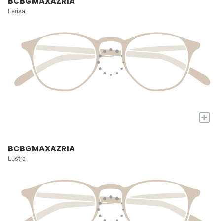
BCBGMAXAZRIA
Larisa
+
BCBGMAXAZRIA
Lustra