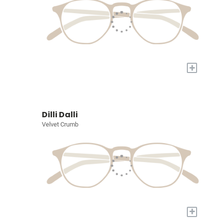
+
Dilli Dalli
Velvet Crumb
+