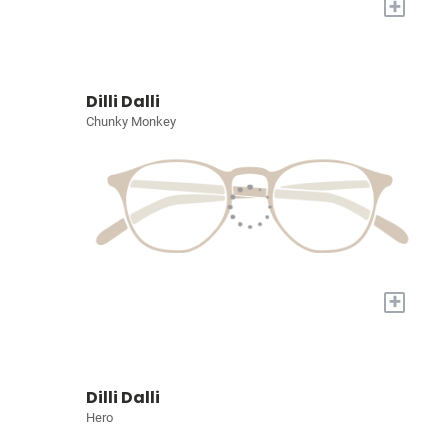
+
Dilli Dalli
Chunky Monkey
+
Dilli Dalli
Hero