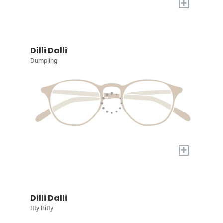
+
Dilli Dalli
Dumpling
+
Dilli Dalli
Itty Bitty