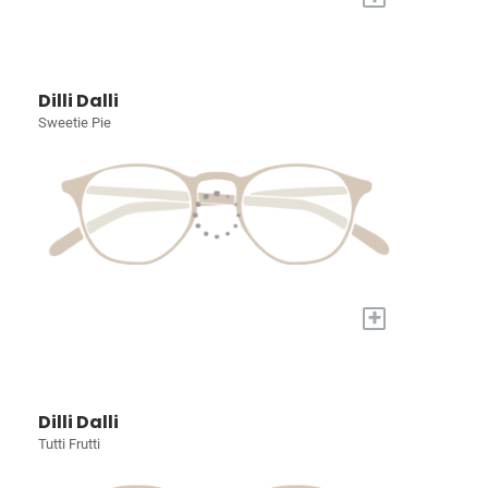
Dilli Dalli
Sweetie Pie
+
Dilli Dalli
Tutti Frutti