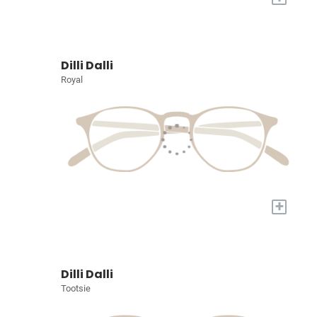
Dilli Dalli
Royal
+
Dilli Dalli
Tootsie