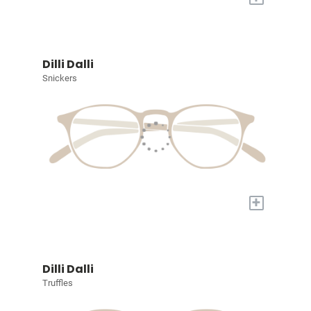
Dilli Dalli
Snickers
+
Dilli Dalli
Truffles