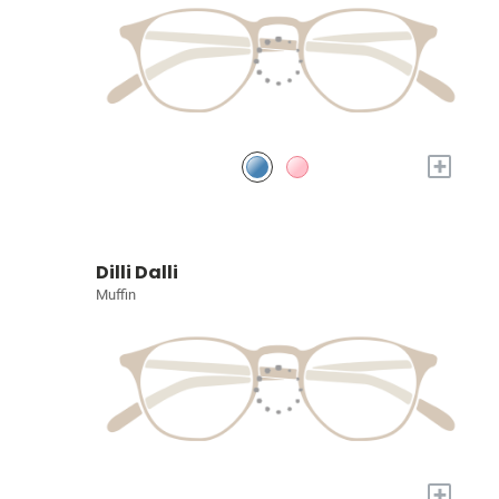
+
Dilli Dalli
Muffin
+