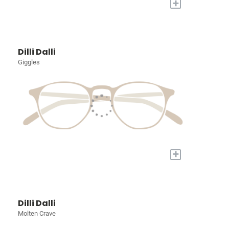
+
Dilli Dalli
Giggles
+
Dilli Dalli
Molten Crave