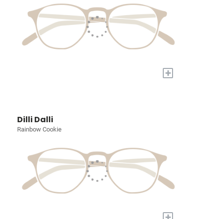
+
Dilli Dalli
Rainbow Cookie
+