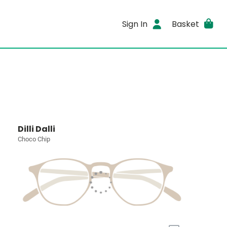
Sign In
Basket
Dilli Dalli
Choco Chip