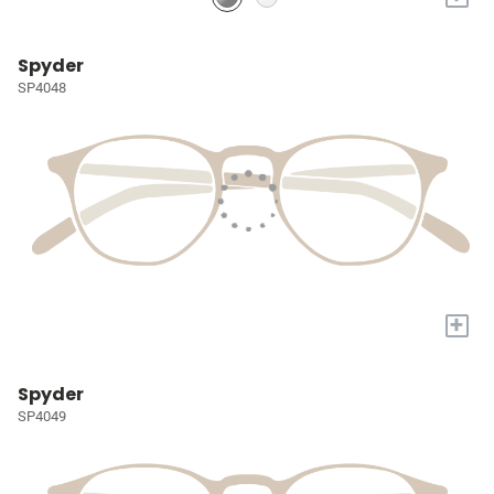
Spyder
SP4048
+
Spyder
SP4049