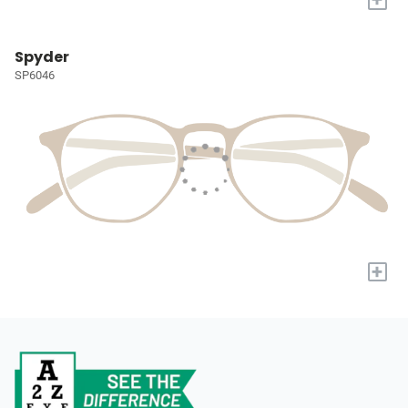
Spyder
SP6046
+