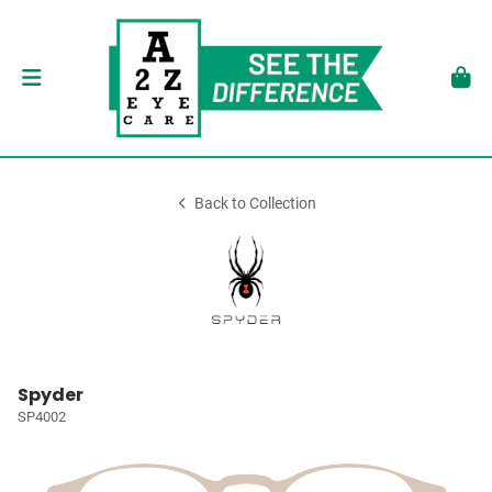
Back to Collection
Spyder
SP4002