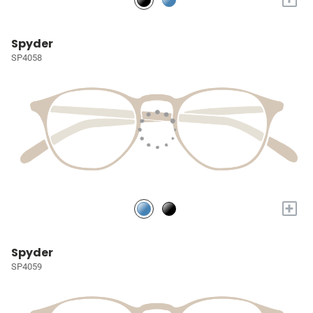
Spyder
SP4058
+
Spyder
SP4059