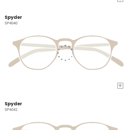
Spyder
SP4040
+
Spyder
SP4042