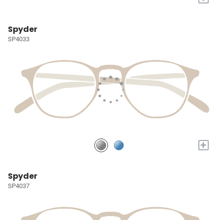
Spyder
SP4033
+
Spyder
SP4037