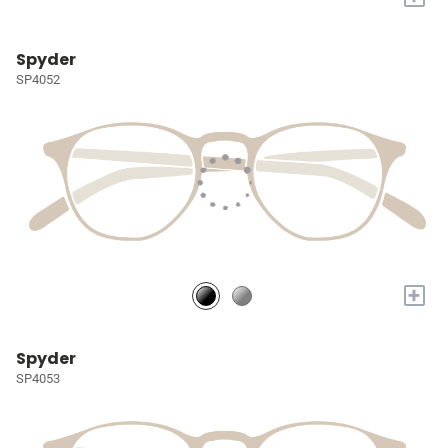
Spyder
SP4052
+
Spyder
SP4053