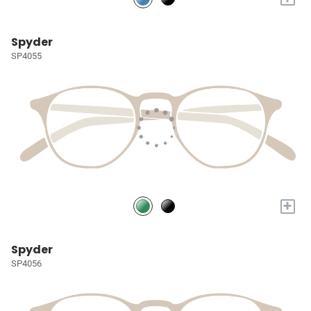
Spyder
SP4055
+
Spyder
SP4056