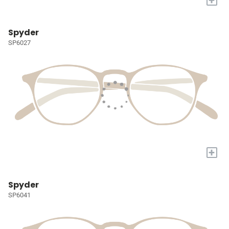
Spyder
SP6027
+
Spyder
SP6041