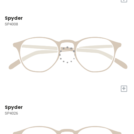
Spyder
SP4008
+
Spyder
SP4026