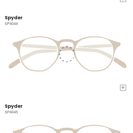
Spyder
SP4044
+
Spyder
SP4045